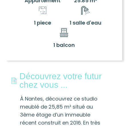
Appartement
25.85 m²
1 piece
1 salle d'eau
1 balcon
Découvrez votre futur
chez vous ...
À Nantes, découvrez ce studio
meublé de 25,85 m² situé au
3ème étage d’un immeuble
récent construit en 2016. En très