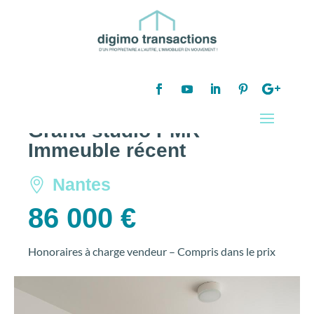
Nos biens
1 pièce
Grand studio PMR –
Immeuble récent
Nantes
86 000 €
Honoraires à charge vendeur – Compris dans le prix