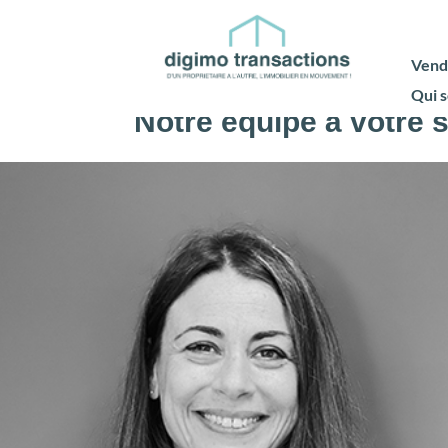
Vend
Qui 
Notre équipe à votre 
Yaël GABISON