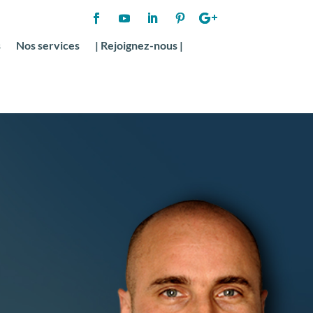
s
Nos services
| Rejoignez-nous |
Julien MORAND