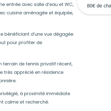
e entrée avec salle d’eau et WC,
80€ de ch
vec cuisine aménagée et équipée,
sse bénéficiant d’une vue dégagée
ut pour profiter de
terrain de tennis privatif récent,
e très apprécié en résidence
nnière.
ivilégié, à proximité immédiate
nt calme et recherché.