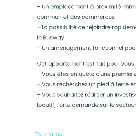
– Un emplacement à proximité immé
commun et des commerces
– La possibilité de rejoindre rapide
le Busway
– Un aménagement fonctionnel pour 
Cet appartement est fait pour vous s
– Vous êtes en quête d'une première
– Vous recherchez un pied à terre e
– Vous souhaitez réaliser un investi
locatif, forte demande sur le secteur
DPE