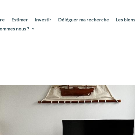
re
Estimer
Investir
Déléguer ma recherche
Les bien
sommes nous ?