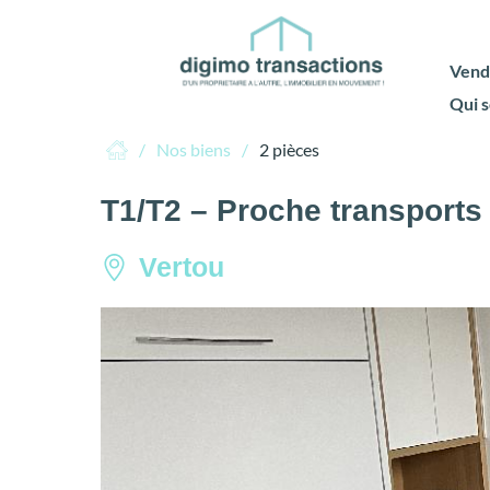
Vend
Qui 
Nos biens
2 pièces
T1/T2 – Proche transports
Vertou