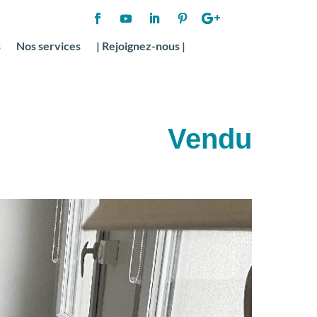
s
Nos services
| Rejoignez-nous |
Vendu