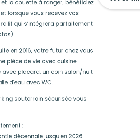
r et la couette à ranger, bénéficiez
n et lorsque vous recevez vos
e lit qui s’intégrera parfaitement
otos)
ite en 2016, votre futur chez vous
e pièce de vie avec cuisine
avec placard, un coin salon/nuit
alle d'eau avec WC.
rking souterrain sécurisée vous
rtement :
antie décennale jusqu'en 2026