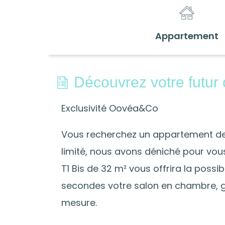
Appartement
Découvrez votre futur 
Exclusivité Oovéa&Co
Vous recherchez un appartement de
limité, nous avons déniché pour vou
T1 Bis de 32 m² vous offrira la possi
secondes votre salon en chambre,
mesure.