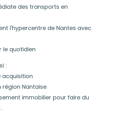
diate des transports en
ment l'hypercentre de Nantes avec
le quotidien
i :
 acquisition
n région Nantaise
ssement immobilier pour faire du
.