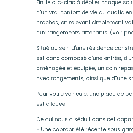
Fini le clic-clac à déplier chaque soi
d’un vrai confort de vie au quotidie
proches, en relevant simplement votr
aux rangements attenants. (Voir ph
Situé au sein d'une résidence constru
est donc composé d'une entrée, d'un
aménagée et équipée, un coin repas 
avec rangements, ainsi que d’'une s
Pour votre véhicule, une place de pa
est allouée.
Ce qui nous a séduit dans cet appa
– Une copropriété récente sous gar