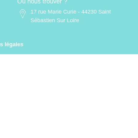
Où nous trouver ?
17 rue Marie Curie - 44230 Saint
Sébastien Sur Loire
s légales