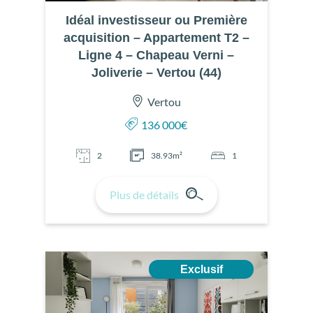
Idéal investisseur ou Première
acquisition – Appartement T2 –
Ligne 4 – Chapeau Verni –
Joliverie – Vertou (44)
Vertou
136 000€
2
38.93m²
1
Plus de détails
Exclusif