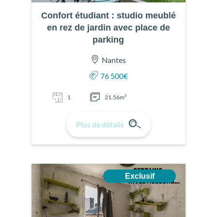
Confort étudiant : studio meublé
en rez de jardin avec place de
parking
Nantes
76 500€
1
21.56m²
Plus de détails
Exclusif