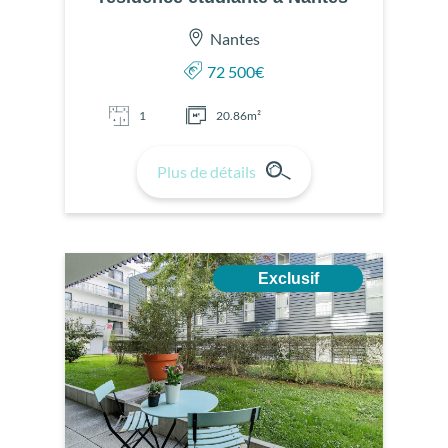
Nantes
72 500€
1
20.86m²
Plus de détails
Exclusif