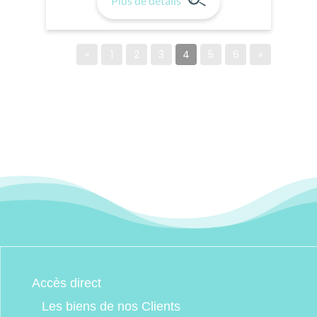
Plus de détails
«
1
2
3
4
5
6
»
Accès direct
Les biens de nos Clients