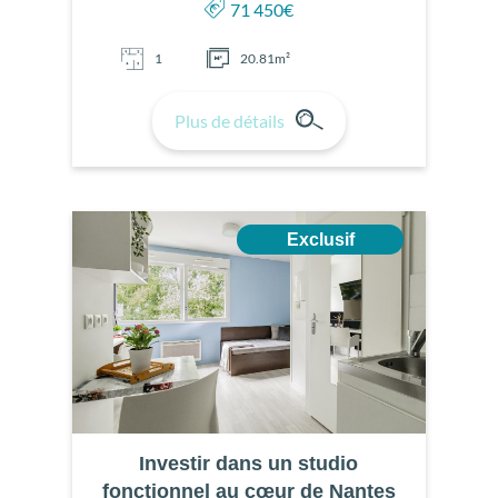
71 450€
1
20.81m²
Plus de détails
Exclusif
Investir dans un studio
fonctionnel au cœur de Nantes