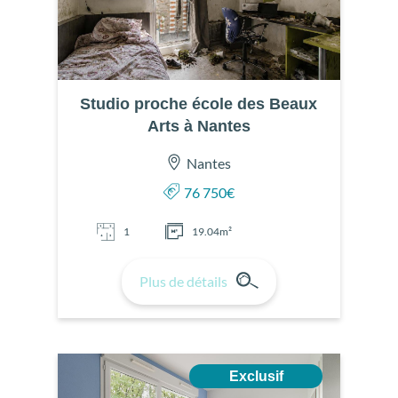
Studio proche école des Beaux
Arts à Nantes
Nantes
76 750€
1
19.04m²
Plus de détails
Exclusif