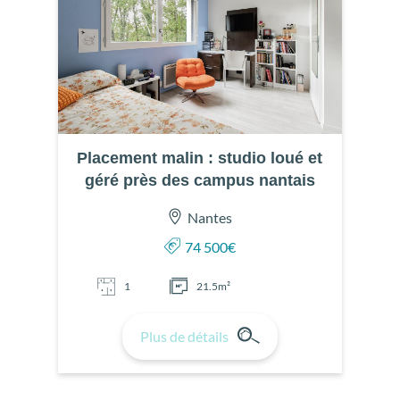
Placement malin : studio loué et
géré près des campus nantais
Nantes
74 500€
1
21.5m²
Plus de détails