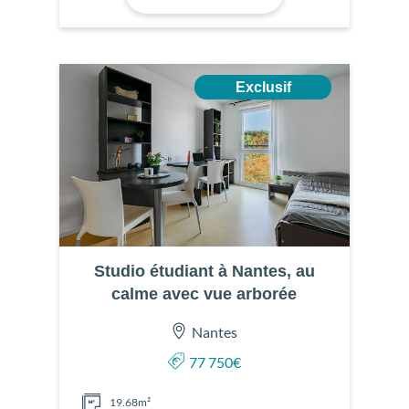
Exclusif
Studio étudiant à Nantes, au
calme avec vue arborée
Nantes
77 750€
19.68m²