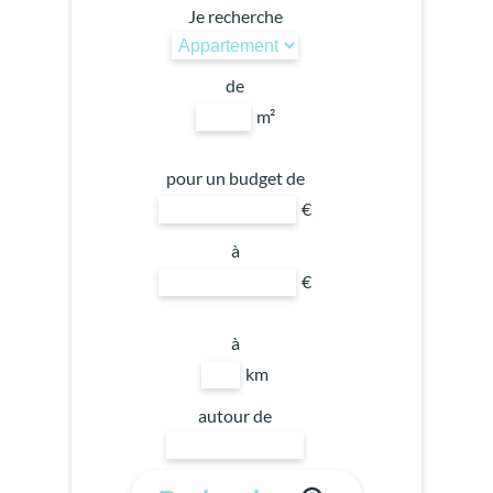
Je recherche
de
m²
pour un budget de
€
à
€
à
km
autour de