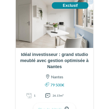
Exclusif
Idéal investisseur : grand studio
meublé avec gestion optimisée à
Nantes
Nantes
79 500€
1
26.15m²