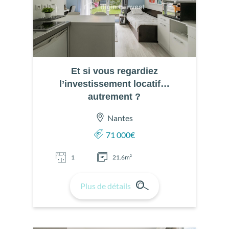
Et si vous regardiez
l’investissement locatif…
autrement ?
Nantes
71 000€
1
21.6m²
Plus de détails