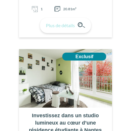
1
20.81m²
Plus de détails
Exclusif
Investissez dans un studio
lumineux au cœur d’une
résidence étudiante à Nantes